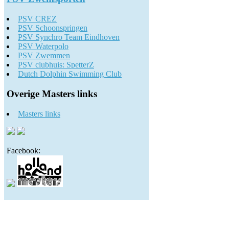
PSV CREZ
PSV Schoonspringen
PSV Synchro Team Eindhoven
PSV Waterpolo
PSV Zwemmen
PSV clubhuis: SpetterZ
Dutch Dolphin Swimming Club
Overige Masters links
Masters links
Facebook: