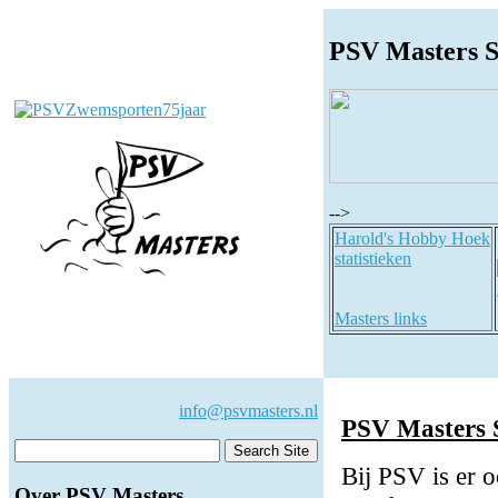
PSV Masters 
-->
Harold's Hobby Hoek
statistieken
Masters links
info@psvmasters.nl
PSV Masters 
Bij PSV is er 
Over PSV Masters