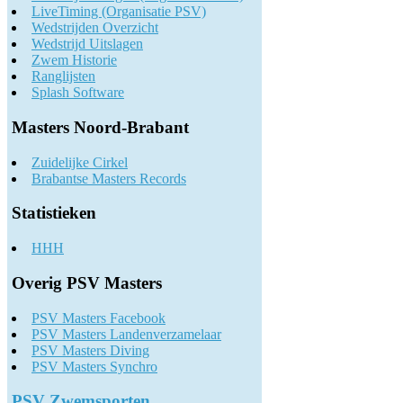
LiveTiming (Organisatie PSV)
Wedstrijden Overzicht
Wedstrijd Uitslagen
Zwem Historie
Ranglijsten
Splash Software
Masters Noord-Brabant
Zuidelijke Cirkel
Brabantse Masters Records
Statistieken
HHH
Overig PSV Masters
PSV Masters Facebook
PSV Masters Landenverzamelaar
PSV Masters Diving
PSV Masters Synchro
PSV Zwemsporten