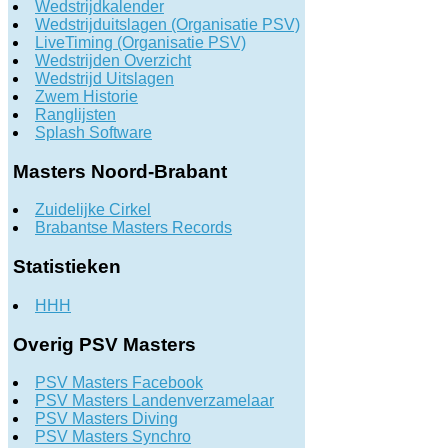
Wedstrijdkalender
Wedstrijduitslagen (Organisatie PSV)
LiveTiming (Organisatie PSV)
Wedstrijden Overzicht
Wedstrijd Uitslagen
Zwem Historie
Ranglijsten
Splash Software
Masters Noord-Brabant
Zuidelijke Cirkel
Brabantse Masters Records
Statistieken
HHH
Overig PSV Masters
PSV Masters Facebook
PSV Masters Landenverzamelaar
PSV Masters Diving
PSV Masters Synchro