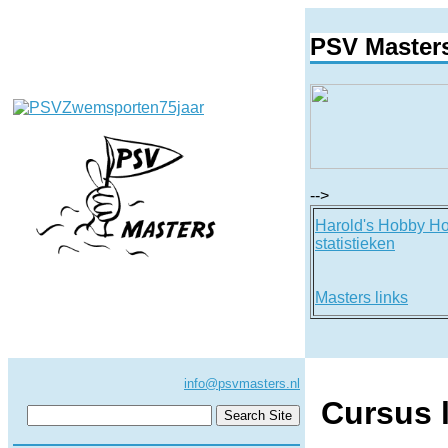
PSV Master
-->
Harold's Hobby H
statistieken
Masters links
info@psvmasters.nl
Cursus 