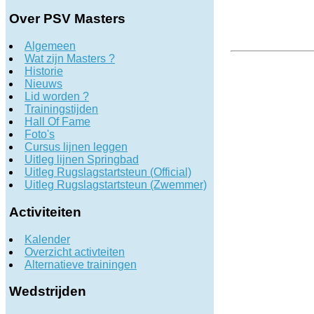
Over PSV Masters
Algemeen
Wat zijn Masters ?
Historie
Nieuws
Lid worden ?
Trainingstijden
Hall Of Fame
Foto's
Cursus lijnen leggen
Uitleg lijnen Springbad
Uitleg Rugslagstartsteun (Official)
Uitleg Rugslagstartsteun (Zwemmer)
Activiteiten
Kalender
Overzicht activteiten
Alternatieve trainingen
Wedstrijden