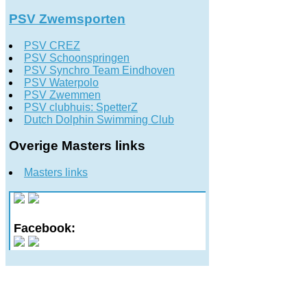
PSV Zwemsporten
PSV CREZ
PSV Schoonspringen
PSV Synchro Team Eindhoven
PSV Waterpolo
PSV Zwemmen
PSV clubhuis: SpetterZ
Dutch Dolphin Swimming Club
Overige Masters links
Masters links
Facebook: